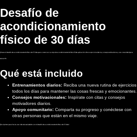
Desafío de
acondicionamiento
físico de 30 días
¡Únase al desafío de acondicionamiento físico de 30 días para comenzar su viaje de acondicionamiento físico! Esta aplicación ofrece ejercicios diarios, consejos motivadores y una comunidad para
apoyarte.
Qué está incluido
Entrenamientos diarios:
Reciba una nueva rutina de ejercicios
todos los días para mantener las cosas frescas y emocionantes.
Consejos motivacionales:
Inspírate con citas y consejos
motivadores diarios.
Apoyo comunitario:
Comparta su progreso y conéctese con
otras personas que están en el mismo viaje.
¡Da el primer paso hacia una vida más saludable con el desafío de acondicionamiento físico de 30 días!